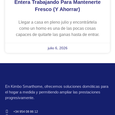
Entera Trabajando Para Mantenerte
Fresco (y Ahorrar)
Llegar a casa en pleno julio y encontrártela
como un horno es una de las pocas cosas
capaces de quitarte las ganas hasta de entrar.
julio 6, 2026
En
Kimbo Smarthome
, ofrecemos soluciones domóticas para
el hogar a medida y permitiendo ampliar las prestaciones
progresivamente.
+34 954 08 86 12