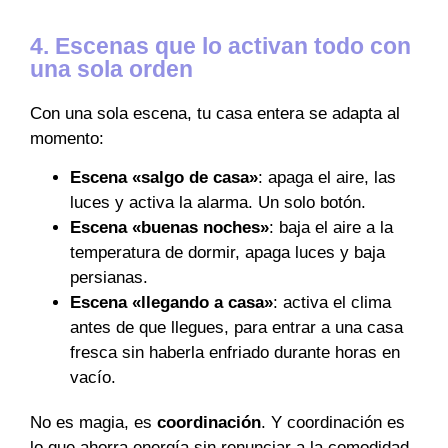
4. Escenas que lo activan todo con
una sola orden
Con una sola escena, tu casa entera se adapta al
momento:
Escena «salgo de casa»
: apaga el aire, las
luces y activa la alarma. Un solo botón.
Escena «buenas noches»
: baja el aire a la
temperatura de dormir, apaga luces y baja
persianas.
Escena «llegando a casa»
: activa el clima
antes de que llegues, para entrar a una casa
fresca sin haberla enfriado durante horas en
vacío.
No es magia, es
coordinación
. Y coordinación es
lo que ahorra energía sin renunciar a la comodidad.