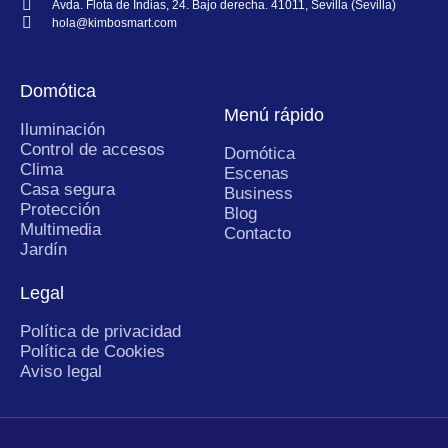
Avda. Flota de Indias, 24. Bajo derecha. 41011, Sevilla (Sevilla)
hola@kimbosmart.com
Domótica
Menú rápido
Iluminación
Control de accesos
Domótica
Clima
Escenas
Casa segura
Business
Protección
Blog
Multimedia
Contacto
Jardín
Legal
Política de privacidad
Política de Cookies
Aviso legal