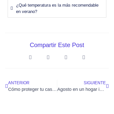
¿Qué temperatura es la más recomendable
en verano?
Compartir Este Post
ANTERIOR
SIGUIENTE
Cómo proteger tu casa en vacaciones (sin obras y desde tu móvil)
Agosto en un hogar inteligente: tu casa se cuida sola mientras tú desconectas