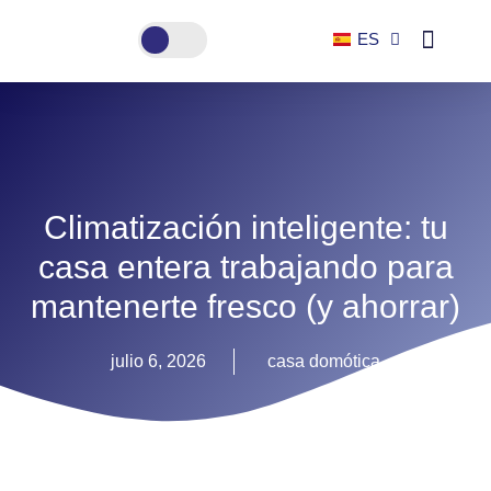
ES
EN
Climatización inteligente: tu
casa entera trabajando para
mantenerte fresco (y ahorrar)
julio 6, 2026
casa domótica