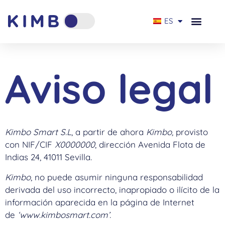
ES
EN
Aviso legal
Kimbo Smart S.L
, a partir de ahora
Kimbo,
provisto
con NIF/CIF
X0000000
, dirección Avenida Flota de
Indias 24, 41011 Sevilla.
Kimbo
, no puede asumir ninguna responsabilidad
derivada del uso incorrecto, inapropiado o ilícito de la
información aparecida en la página de Internet
de
‘www.kimbosmart.com’.