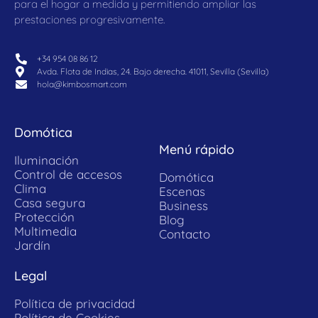
para el hogar a medida y permitiendo ampliar las
prestaciones progresivamente.
+34 954 08 86 12
Avda. Flota de Indias, 24. Bajo derecha. 41011, Sevilla (Sevilla)
hola@kimbosmart.com
Domótica
Menú rápido
Iluminación
Control de accesos
Domótica
Clima
Escenas
Casa segura
Business
Protección
Blog
Multimedia
Contacto
Jardín
Legal
Política de privacidad
Política de Cookies