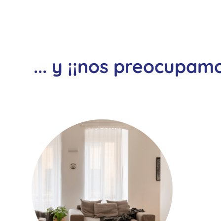
... y ¡¡nos preocupam