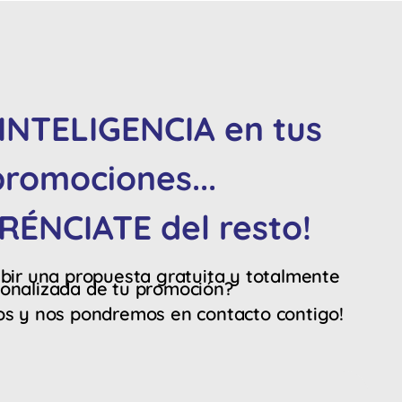
INTELIGENCIA en tus
promociones...
ERÉNCIATE del resto!
ibir una propuesta gratuita y totalmente
onalizada de tu promoción?
os y nos pondremos en contacto contigo!