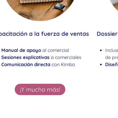
acitación a la fuerza de ventas
Dossie
Manual de apoyo
al comercial
Inclu
Sesiones explicativas
a comerciales
de pr
Comunicación directa
con Kimbo
Diseñ
¡Y mucho más!