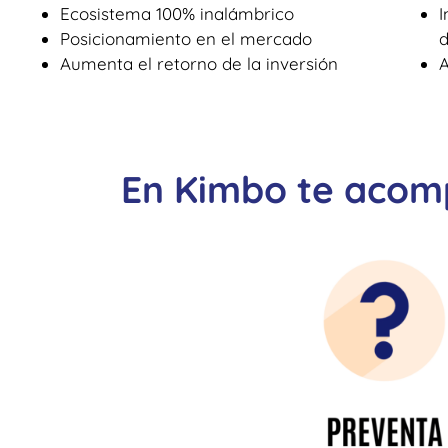
Ecosistema 100% inalámbrico
I
Posicionamiento en el mercado
d
Aumenta el retorno de la inversión
A
En Kimbo te acomp