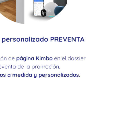
r personalizado PREVENTA
sión de
página Kimbo
en el dossier
eventa de la promoción.
os a medida y personalizados.