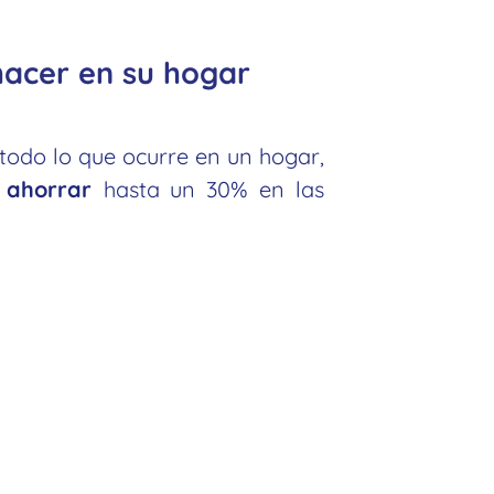
 hacer en su hogar
todo lo que ocurre en un hogar,
y
ahorrar
hasta un 30% en las