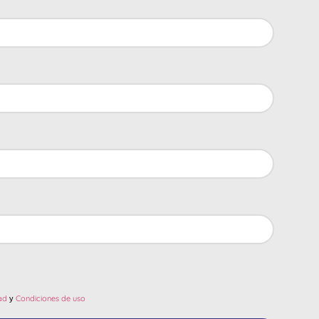
ad
Condiciones de uso
y