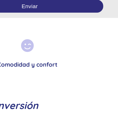
Comodidad y confort
nversión